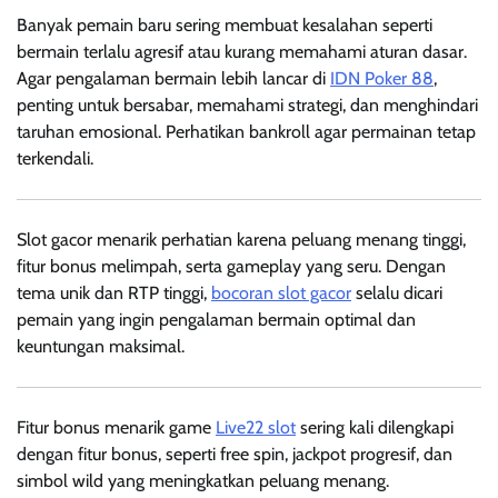
Banyak pemain baru sering membuat kesalahan seperti
bermain terlalu agresif atau kurang memahami aturan dasar.
Agar pengalaman bermain lebih lancar di
IDN Poker 88
,
penting untuk bersabar, memahami strategi, dan menghindari
taruhan emosional. Perhatikan bankroll agar permainan tetap
terkendali.
Slot gacor menarik perhatian karena peluang menang tinggi,
fitur bonus melimpah, serta gameplay yang seru. Dengan
tema unik dan RTP tinggi,
bocoran slot gacor
selalu dicari
pemain yang ingin pengalaman bermain optimal dan
keuntungan maksimal.
Fitur bonus menarik game
Live22 slot
sering kali dilengkapi
dengan fitur bonus, seperti free spin, jackpot progresif, dan
simbol wild yang meningkatkan peluang menang.