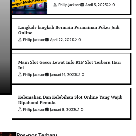
Philip Jackson
April 5, 2025
0
Langkah-langkah Bermain Permainan Poker Judi
Online
Philip Jackson
April 22, 2021
0
Bola Online
Cara Daftar Akun Judi Bola Onli
Main Slot Gacor Lewat Info RTP Slot Terbaru Hari
Ini
Dengan Sangat Mudah
Philip Jackson
Januari 14, 2023
0
Philip Jackson
April 24, 2021
0
Kelemahan Dan Kelebihan Slot Online Yang Wajib
Dipahami Pemula
Philip Jackson
Januari 8, 2022
0
Pos-pos Terbaru