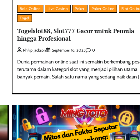
Bola Online
Live Casino
Poker
Poker Online
Slot Onlin
Togel
Togelslot88, Slot777 Gacor untuk Pemula
hingga Profesional
0
Philip Jackson
September 16, 2025
Dunia permainan online saat ini semakin berkembang pes
terutama dalam kategori slot yang menjadi pilihan utama
banyak pemain. Salah satu nama yang sedang naik daun [