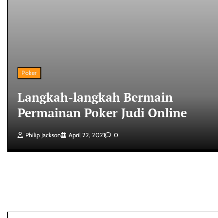
Poker
Langkah-langkah Bermain
Permainan Poker Judi Online
Philip Jackson
April 22, 2021
0