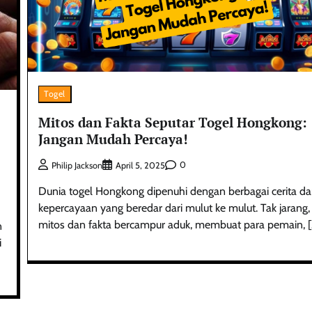
Togel
Mitos dan Fakta Seputar Togel Hongkong:
Jangan Mudah Percaya!
0
Philip Jackson
April 5, 2025
Dunia togel Hongkong dipenuhi dengan berbagai cerita d
kepercayaan yang beredar dari mulut ke mulut. Tak jarang,
mitos dan fakta bercampur aduk, membuat para pemain, [
n
i