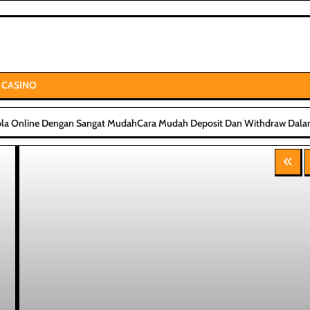
E CASINO
n Sangat Mudah
Cara Mudah Deposit Dan Withdraw Dalam Situs Slot Onlin