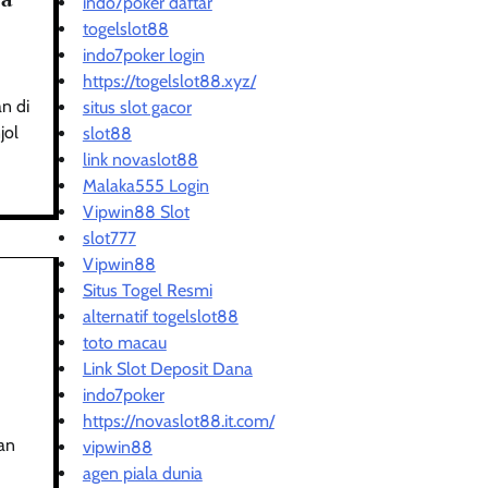
indo7poker daftar
togelslot88
indo7poker login
https://togelslot88.xyz/
an di
situs slot gacor
jol
slot88
link novaslot88
Malaka555 Login
Vipwin88 Slot
slot777
Vipwin88
Situs Togel Resmi
alternatif togelslot88
toto macau
Link Slot Deposit Dana
indo7poker
https://novaslot88.it.com/
han
vipwin88
agen piala dunia