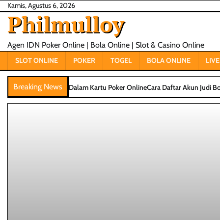
Skip
Kamis, Agustus 6, 2026
Philmulloy
to
content
Agen IDN Poker Online | Bola Online | Slot & Casino Online
SLOT ONLINE
POKER
TOGEL
BOLA ONLINE
LIV
Breaking News
an Nilai Dalam Kartu Poker Online
Cara Daftar Akun Judi Bola Online De