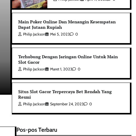
Main Poker Online Dan Menangin Kesempatan
Dapat Jutaan Rupiah
Philip Jackson
Mei 5, 2023
0
Bola Online
Terhubung Dengan Jaringan Online Untuk Main
Cara Daftar Akun Judi Bola Onli
Slot Gacor
Dengan Sangat Mudah
Philip Jackson
Maret 1, 2023
0
Philip Jackson
April 24, 2021
0
Situs Slot Gacor Terpercaya Bet Rendah Yang
Resmi
Philip Jackson
September 24, 2023
0
Pos-pos Terbaru