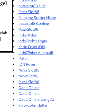
Indo7Poker
gel
putarslot88.club
Putar Slot88
Mahjong Scatter Hitam
putarslot88.online
PutarSlot88
udah.
Indo7Poker
]
Indo7Poker Login
Kartu Poker IDN
Indo7Poker Alternatif
Poker
IDN Poker
Nova Slot88
NovaSlot88
Putar Slot88
Dadu Online
Dadu Online
Dadu Online Uang Asli
indo7poker daftar