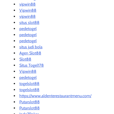
vipwin88
Vipwin88
vipwin88
situs slot88
pedetogel
pedetogel
pedetogel
situs judi bola
Agen Slot88
Slot88
Situs Togel178
Vipwin88
pedetogel
togelslot88
togelslot88
https://www.aldenterestaurantmenu.com/
Putarslot88
Putarslot88