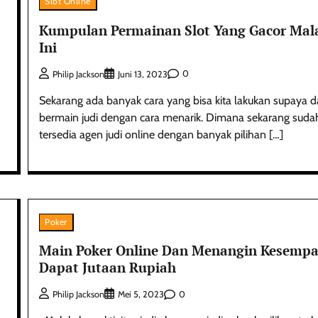
Slot Online
Kumpulan Permainan Slot Yang Gacor Ma
Ini
0
Philip Jackson
Juni 13, 2023
Sekarang ada banyak cara yang bisa kita lakukan supaya 
bermain judi dengan cara menarik. Dimana sekarang suda
tersedia agen judi online dengan banyak pilihan […]
Poker
Main Poker Online Dan Menangin Kesemp
Dapat Jutaan Rupiah
0
Philip Jackson
Mei 5, 2023