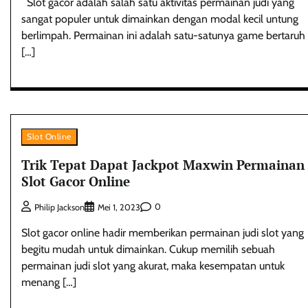
Slot gacor adalah salah satu aktivitas permainan judi yang
sangat populer untuk dimainkan dengan modal kecil untung
berlimpah. Permainan ini adalah satu-satunya game bertaruh
[…]
Slot Online
Trik Tepat Dapat Jackpot Maxwin Permainan
Slot Gacor Online
0
Philip Jackson
Mei 1, 2023
Slot gacor online hadir memberikan permainan judi slot yang
begitu mudah untuk dimainkan. Cukup memilih sebuah
permainan judi slot yang akurat, maka kesempatan untuk
menang […]