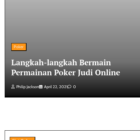
Poker
Langkah-langkah Bermain
Permainan Poker Judi Online
Philip Jackson
April 22, 2021
0