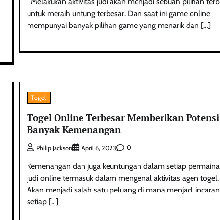
Melakukan aktivitas judi akan menjadi sebuah pilihan terb
untuk meraih untung terbesar. Dan saat ini game online
mempunyai banyak pilihan game yang menarik dan […]
Togel
Togel Online Terbesar Memberikan Potensi
Banyak Kemenangan
0
Philip Jackson
April 6, 2023
Kemenangan dan juga keuntungan dalam setiap permain
judi online termasuk dalam mengenal aktivitas agen togel.
Akan menjadi salah satu peluang di mana menjadi incaran
setiap […]