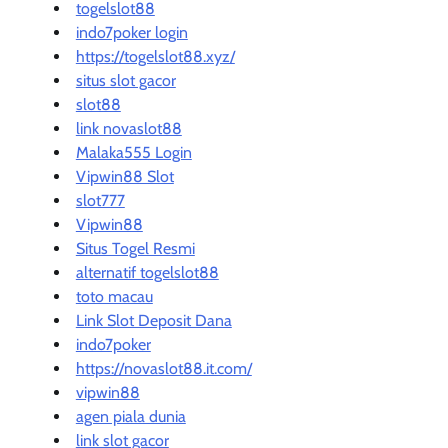
togelslot88
indo7poker login
https://togelslot88.xyz/
situs slot gacor
slot88
link novaslot88
Malaka555 Login
Vipwin88 Slot
slot777
Vipwin88
Situs Togel Resmi
alternatif togelslot88
toto macau
Link Slot Deposit Dana
indo7poker
https://novaslot88.it.com/
vipwin88
agen piala dunia
link slot gacor