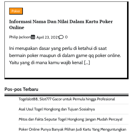
Poker
Informasi Nama Dan Nilai Dalam Kartu Poker
Online
Philip Jackson
0
April 23, 2021
Ini merupakan dasar yang perlu di ketahui di saat
bermain poker maupun di dalam game qq poker online.
Yaitu yang di mana kamu wajib kenal […]
Pos-pos Terbaru
Togelslot88, Slot777 Gacor untuk Pemula hingga Profesional
Asal Usul Togel Hongkong dan Tujuan Sosialnya
Mitos dan Fakta Seputar Togel Hongkong: Jangan Mudah Percaya!
Poker Online Punya Banyak Pilihan Judi Kartu Yang Menguntungkan