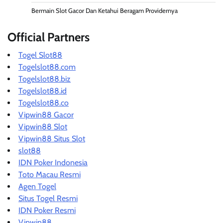
Bermain Slot Gacor Dan Ketahui Beragam Providernya
Official Partners
Togel Slot88
Togelslot88.com
Togelslot88.biz
Togelslot88.id
Togelslot88.co
Vipwin88 Gacor
Vipwin88 Slot
Vipwin88 Situs Slot
slot88
IDN Poker Indonesia
Toto Macau Resmi
Agen Togel
Situs Togel Resmi
IDN Poker Resmi
Vipwin88