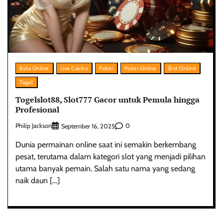
Bola Online
Live Casino
Poker
Poker Online
Slot Online
Togel
Togelslot88, Slot777 Gacor untuk Pemula hingga
Profesional
Philip Jackson
0
September 16, 2025
Dunia permainan online saat ini semakin berkembang
pesat, terutama dalam kategori slot yang menjadi pilihan
utama banyak pemain. Salah satu nama yang sedang
naik daun […]