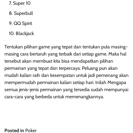
Super 10
Superbull
QQ Spirit
Blackjack
Tentukan pilihan game yang tepat dan tentukan pula masing-
masing cara bertaruh yang terbaik dari setiap game. Maka hal
tersebut akan membuat kita bisa mendapatkan pilihan
permainan yang tepat dan terpercaya. Peluang pun akan
mudah kalian raih dan kesempatan untuk jadi pemenang akan
mempermudah permainan kalian setiap hari. Inilah Mengapa
semua jenis-jenis permainan yang tersedia sudah mempunyai
cara-cara yang berbeda untuk memenangkannya.
Posted in
Poker