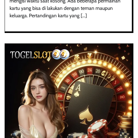
mengisi waktu saat kosong. Ada beberapa permainan
kartu yang bisa di lakukan dengan teman maupun
keluarga. Pertandingan kartu yang […]