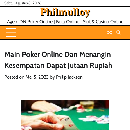
Skip
Sabtu, Agustus 8, 2026
Philmulloy
to
content
Agen IDN Poker Online | Bola Online | Slot & Casino Online
Main Poker Online Dan Menangin
Kesempatan Dapat Jutaan Rupiah
Posted on
Mei 5, 2023
by
Philip Jackson