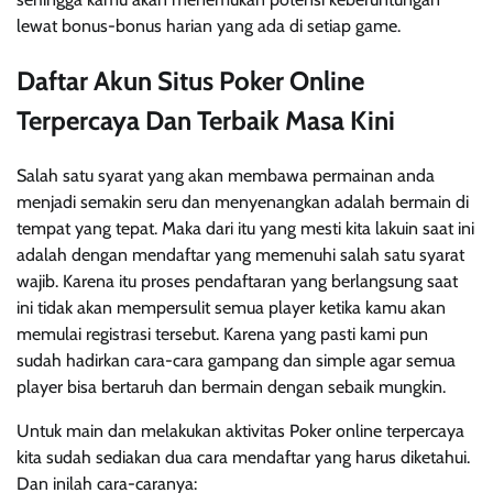
lewat bonus-bonus harian yang ada di setiap game.
Daftar Akun Situs Poker Online
Terpercaya Dan Terbaik Masa Kini
Salah satu syarat yang akan membawa permainan anda
menjadi semakin seru dan menyenangkan adalah bermain di
tempat yang tepat. Maka dari itu yang mesti kita lakuin saat ini
adalah dengan mendaftar yang memenuhi salah satu syarat
wajib. Karena itu proses pendaftaran yang berlangsung saat
ini tidak akan mempersulit semua player ketika kamu akan
memulai registrasi tersebut. Karena yang pasti kami pun
sudah hadirkan cara-cara gampang dan simple agar semua
player bisa bertaruh dan bermain dengan sebaik mungkin.
Untuk main dan melakukan aktivitas Poker online terpercaya
kita sudah sediakan dua cara mendaftar yang harus diketahui.
Dan inilah cara-caranya: